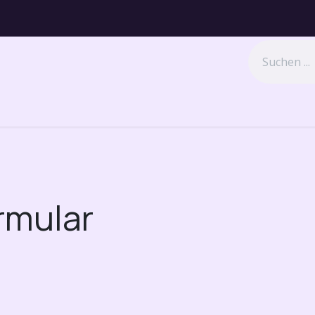
ns
Kontakt
Jobs
Hilfe
rmular